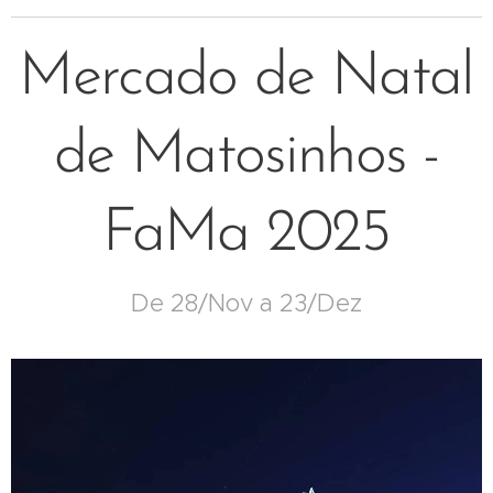
Mercado de Natal
de Matosinhos -
FaMa 2025
De 28/Nov a 23/Dez