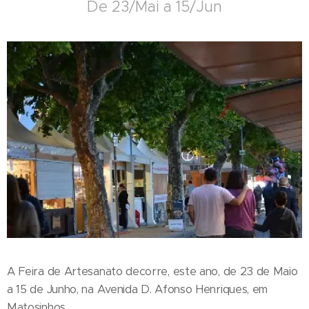
De 23/Mai a 15/Jun
A Feira de Artesanato decorre, este ano, de 23 de Maio
a 15 de Junho, na Avenida D. Afonso Henriques, em
Matosinhos.