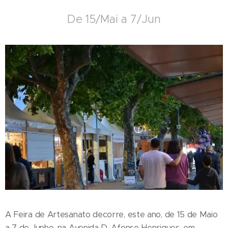
De 15/Mai a 7/Jun
A Feira de Artesanato decorre, este ano, de 15 de Maio
a 7 de Junho, na Avenida D. Afonso Henriques, em