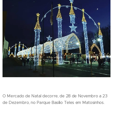
O Mercado de Natal decorre, de 28 de Novembro a 23
de Dezembro, no Parque Basílio Teles em Matosinhos.