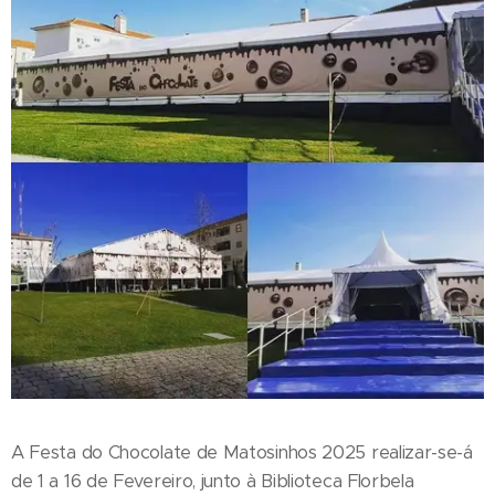
A Festa do Chocolate de Matosinhos 2025 realizar-se-á
de 1 a 16 de Fevereiro, junto à Biblioteca Florbela