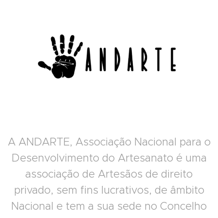
A ANDARTE, Associação Nacional para o
Desenvolvimento do Artesanato é uma
associação de Artesãos de direito
privado, sem fins lucrativos, de âmbito
Nacional e tem a sua sede no Concelho