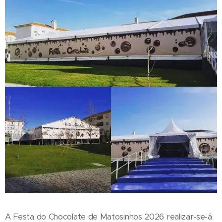
A Festa do Chocolate de Matosinhos 2026 realizar-se-á